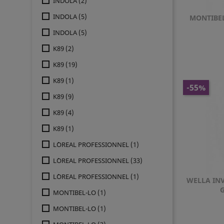
INDOLA
(2)
INDOLA
(5)
MONTIBE
INDOLA
(5)
K89
(2)
K89
(19)
K89
(1)
-55%
K89
(9)
K89
(4)
K89
(1)
L´OREAL PROFESSIONNEL
(1)
L´OREAL PROFESSIONNEL
(33)
L´OREAL PROFESSIONNEL
(1)
WELLA IN
G
MONTIBEL-LO
(1)
MONTIBEL-LO
(1)