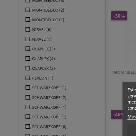
MONTIBEL-LO
(3)
MONTIBEL-LO
(2)
-30%
MONTIBEL-LO
(1)
NIRVEL
(6)
NIRVEL
(1)
OLAPLEX
(3)
OLAPLEX
(4)
OLAPLEX
(2)
MONTIBEL
REVLON
(1)
SCHWARZKOPF
(1)
Este
serv
SCHWARZKOPF
(2)
medi
SCHWARZKOPF
(1)
cons
-46%
Más
SCHWARZKOPF
(1)
SCHWARZKOPF
(6)