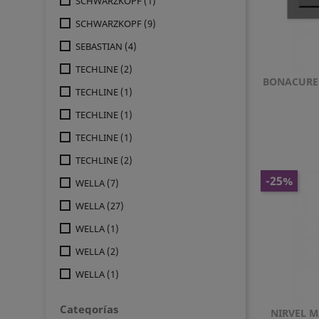
SCHWARZKOPF
(1)
SCHWARZKOPF
(9)
SEBASTIAN
(4)
TECHLINE
(2)
BONACURE
TECHLINE
(1)
TECHLINE
(1)
TECHLINE
(1)
TECHLINE
(2)
-25%
WELLA
(7)
WELLA
(27)
WELLA
(1)
WELLA
(2)
WELLA
(1)
Categorías
NIRVEL M