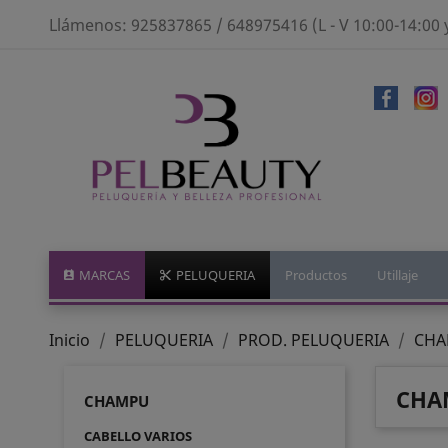
Llámenos:
925837865 / 648975416 (L - V 10:00-14:00 
MARCAS
PELUQUERIA
Productos
Utillaje
Inicio
PELUQUERIA
PROD. PELUQUERIA
CH
CHA
CHAMPU
CABELLO VARIOS