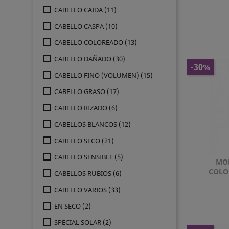
CABELLO CAIDA
(11)
CABELLO CASPA
(10)
CABELLO COLOREADO
(13)
CABELLO DAÑADO
(30)
-30%
CABELLO FINO (VOLUMEN)
(15)
CABELLO GRASO
(17)
CABELLO RIZADO
(6)
CABELLOS BLANCOS
(12)
CABELLO SECO
(21)
CABELLO SENSIBLE
(5)
MO
COLO
CABELLOS RUBIOS
(6)
CABELLO VARIOS
(33)
EN SECO
(2)
SPECIAL SOLAR
(2)