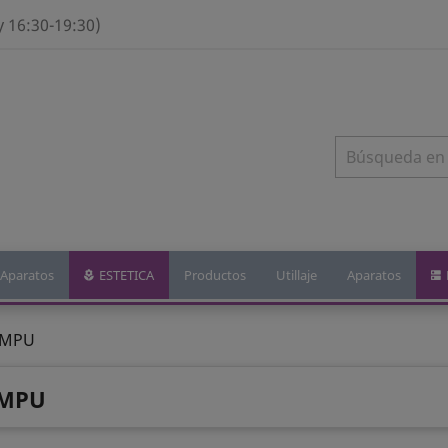
y 16:30-19:30)
Aparatos
ESTETICA
Productos
Utillaje
Aparatos
AMPU
MPU