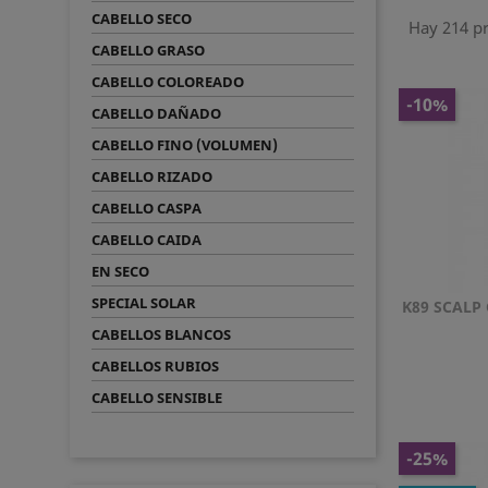
CABELLO SECO
Hay 214 p
CABELLO GRASO
CABELLO COLOREADO
-10%
CABELLO DAÑADO
CABELLO FINO (VOLUMEN)
CABELLO RIZADO
CABELLO CASPA
CABELLO CAIDA
EN SECO
SPECIAL SOLAR
K89 SCALP
CABELLOS BLANCOS
CABELLOS RUBIOS
CABELLO SENSIBLE
-25%