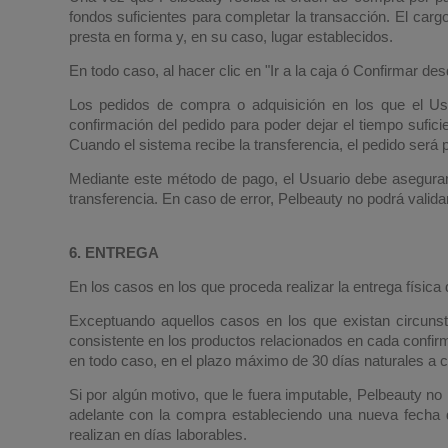
fondos suficientes para completar la transacción. El carg
presta en forma y, en su caso, lugar establecidos.
En todo caso, al hacer clic en "Ir a la caja ó Confirmar de
Los pedidos de compra o adquisición en los que el Usu
confirmación del pedido para poder dejar el tiempo sufic
Cuando el sistema recibe la transferencia, el pedido será
Mediante este método de pago, el Usuario debe asegurars
transferencia. En caso de error, Pelbeauty no podrá valida
6. ENTREGA
En los casos en los que proceda realizar la entrega física 
Exceptuando aquellos casos en los que existan circunsta
consistente en los productos relacionados en cada confir
en todo caso, en el plazo máximo de 30 días naturales a c
Si por algún motivo, que le fuera imputable, Pelbeauty no 
adelante con la compra estableciendo una nueva fecha de
realizan en días laborables.