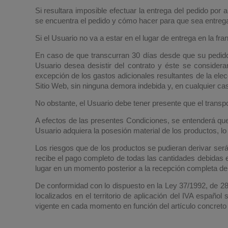
Si resultara imposible efectuar la entrega del pedido por 
se encuentra el pedido y cómo hacer para que sea entreg
Si el Usuario no va a estar en el lugar de entrega en la fr
En caso de que transcurran 30 días desde que su pedido 
Usuario desea desistir del contrato y éste se considera
excepción de los gastos adicionales resultantes de la ele
Sitio Web, sin ninguna demora indebida y, en cualquier ca
No obstante, el Usuario debe tener presente que el transpo
A efectos de las presentes Condiciones, se entenderá que
Usuario adquiera la posesión material de los productos, lo
Los riesgos que de los productos se pudieran derivar ser
recibe el pago completo de todas las cantidades debidas en
lugar en un momento posterior a la recepción completa del
De conformidad con lo dispuesto en la Ley 37/1992, de 28
localizados en el territorio de aplicación del IVA español 
vigente en cada momento en función del artículo concreto 