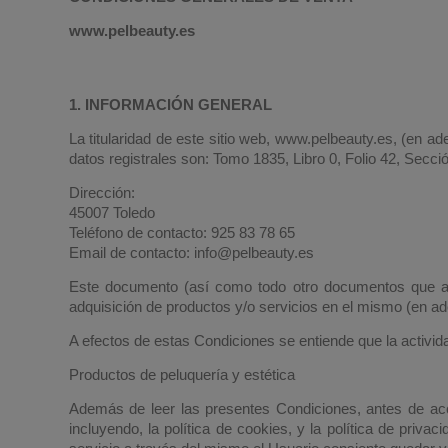
www.pelbeauty.es
1. INFORMACIÓN GENERAL
La titularidad de este sitio web, www.pelbeauty.es, (en a
datos registrales son: Tomo 1835, Libro 0, Folio 42, Secci
Dirección:
45007 Toledo
Teléfono de contacto: 925 83 78 65
Email de contacto: info@pelbeauty.es
Este documento (así como todo otro documentos que aqu
adquisición de productos y/o servicios en el mismo (en ad
A efectos de estas Condiciones se entiende que la activid
Productos de peluquería y estética
Además de leer las presentes Condiciones, antes de acc
incluyendo, la política de cookies, y la política de privac