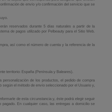
confirmación de envío y/o confirmación del servicio que se
suyo.
rán reservados durante 5 días naturales a partir de la
stema de pagos utilizado por Pelbeauty para el Sitio Web.
mpra, así como el número de cuenta y la referencia de la
nte territorio: España (Península y Baleares).
la personalización de los productos, el pedido de compra
b según el método de envío seleccionado por el Usuario y,
nformarle de esta circunstancia y, éste podrá elegir seguir
o pagado. En cualquier caso, las entregas a domicilio se