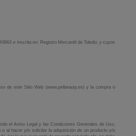
43863 e inscrita en: Registro Mercantil de Toledo; y cuyos
uso de este Sitio Web (www.pelbeauty.es) y la compra o
eído el Aviso Legal y las Condiciones Generales de Uso,
b o al hacer y/o solicitar la adquisición de un producto y/o