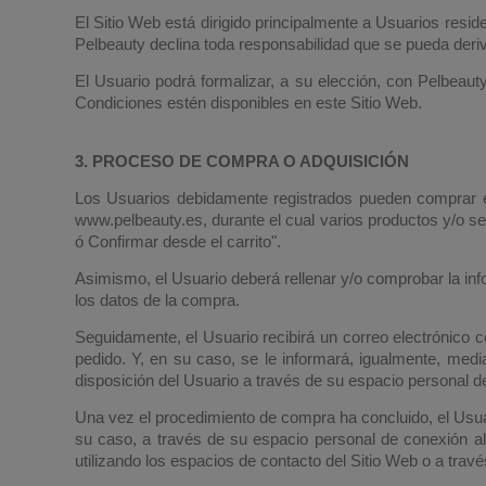
El Sitio Web está dirigido principalmente a Usuarios resi
Pelbeauty declina toda responsabilidad que se pueda deri
El Usuario podrá formalizar, a su elección, con Pelbeau
Condiciones estén disponibles en este Sitio Web.
3. PROCESO DE COMPRA O ADQUISICIÓN
Los Usuarios debidamente registrados pueden comprar en
www.pelbeauty.es, durante el cual varios productos y/o ser
ó Confirmar desde el carrito".
Asimismo, el Usuario deberá rellenar y/o comprobar la inf
los datos de la compra.
Seguidamente, el Usuario recibirá un correo electrónico c
pedido. Y, en su caso, se le informará, igualmente, med
disposición del Usuario a través de su espacio personal d
Una vez el procedimiento de compra ha concluido, el Usuari
su caso, a través de su espacio personal de conexión al 
utilizando los espacios de contacto del Sitio Web o a travé