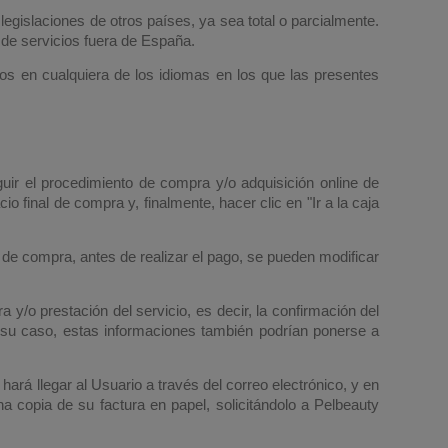
egislaciones de otros países, ya sea total o parcialmente.
de servicios fuera de España.
os en cualquiera de los idiomas en los que las presentes
ir el procedimiento de compra y/o adquisición online de
 final de compra y, finalmente, hacer clic en "Ir a la caja
 de compra, antes de realizar el pago, se pueden modificar
y/o prestación del servicio, es decir, la confirmación del
n su caso, estas informaciones también podrían ponerse a
ará llegar al Usuario a través del correo electrónico, y en
a copia de su factura en papel, solicitándolo a Pelbeauty