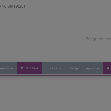
y 16:30-19:30)
Aparatos
ESTETICA
Productos
Utillaje
Aparatos