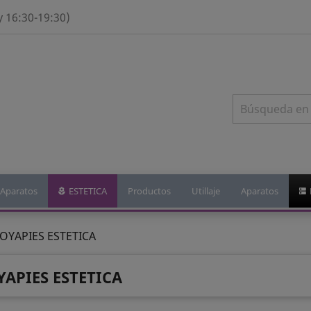
y 16:30-19:30)
Aparatos
ESTETICA
Productos
Utillaje
Aparatos
OYAPIES ESTETICA
APIES ESTETICA