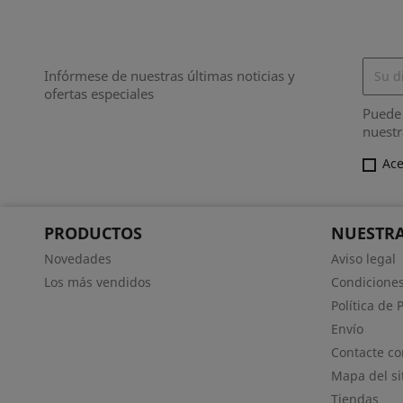
Infórmese de nuestras últimas noticias y
ofertas especiales
Puede 
nuestr
Ace
PRODUCTOS
NUESTRA
Novedades
Aviso legal
Los más vendidos
Condiciones
Política de 
Envío
Contacte co
Mapa del si
Tiendas