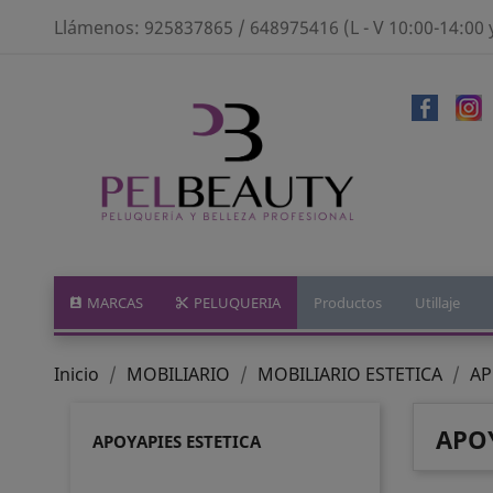
Llámenos:
925837865 / 648975416 (L - V 10:00-14:00 
MARCAS
PELUQUERIA
Productos
Utillaje
Inicio
MOBILIARIO
MOBILIARIO ESTETICA
AP
APOY
APOYAPIES ESTETICA