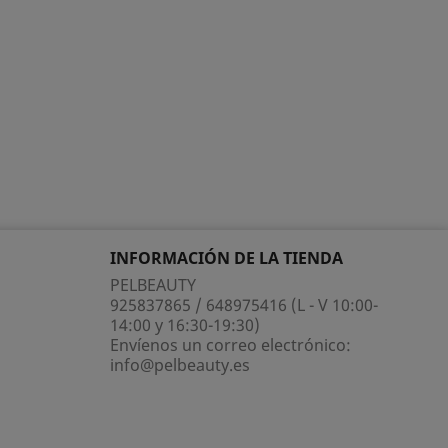
INFORMACIÓN DE LA TIENDA
PELBEAUTY
925837865 / 648975416 (L - V 10:00-
14:00 y 16:30-19:30)
Envíenos un correo electrónico:
info@pelbeauty.es