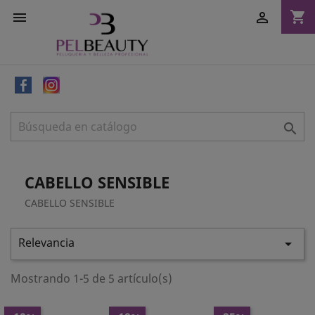
shopping_cart



CABELLO SENSIBLE
CABELLO SENSIBLE
Relevancia

Mostrando 1-5 de 5 artículo(s)