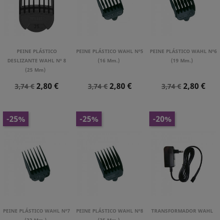
PEINE PLÁSTICO
PEINE PLÁSTICO WAHL Nº5
PEINE PLÁSTICO WAHL Nº6
DESLIZANTE WAHL Nº 8
(16 Mm.)
(19 Mm.)
(25 Mm)
Precio
Precio
Precio
Precio
Precio
Precio
2,80 €
2,80 €
2,80 €
3,74 €
3,74 €
3,74 €
Normal
Normal
Normal
-25%
-25%
-20%
PEINE PLÁSTICO WAHL Nº7
PEINE PLÁSTICO WAHL Nº8
TRANSFORMADOR WAHL