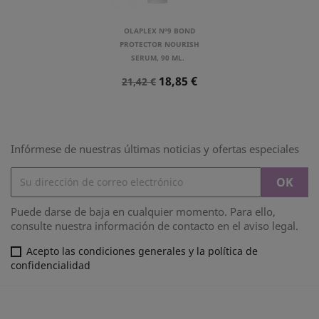
OLAPLEX Nº9 BOND
PROTECTOR NOURISH
SERUM, 90 ML.
Precio
Precio
18,85 €
21,42 €
Normal
Infórmese de nuestras últimas noticias y ofertas especiales
Puede darse de baja en cualquier momento. Para ello,
consulte nuestra información de contacto en el aviso legal.
Acepto las condiciones generales y la política de
confidencialidad