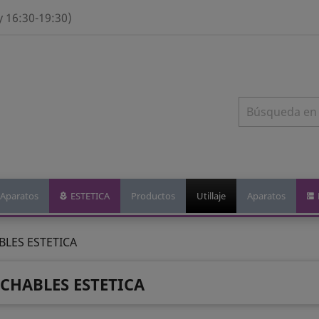
y 16:30-19:30)
Aparatos
ESTETICA
Productos
Utillaje
Aparatos
LES ESTETICA
CHABLES ESTETICA