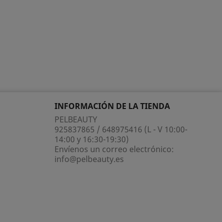
INFORMACIÓN DE LA TIENDA
PELBEAUTY
925837865 / 648975416 (L - V 10:00-
14:00 y 16:30-19:30)
Envíenos un correo electrónico:
info@pelbeauty.es