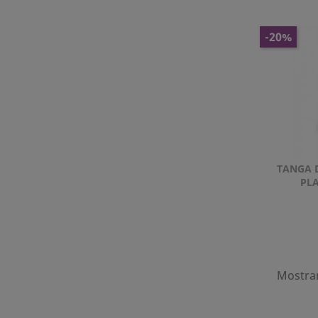
-20%
TANGA 
PLA
Mostran