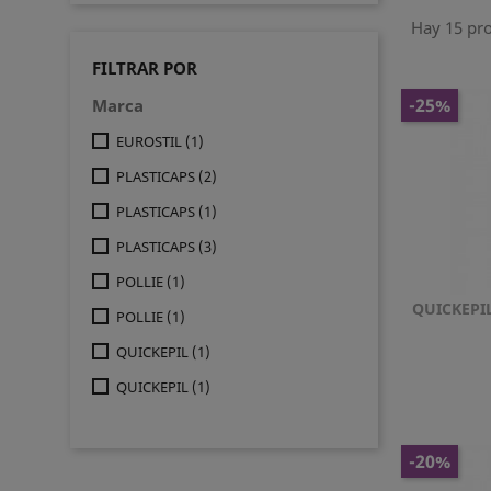
Hay 15 pr
FILTRAR POR
-25%
Marca
EUROSTIL
(1)
PLASTICAPS
(2)
PLASTICAPS
(1)
PLASTICAPS
(3)
POLLIE
(1)
QUICKEPI
POLLIE
(1)
QUICKEPIL
(1)
QUICKEPIL
(1)
-20%