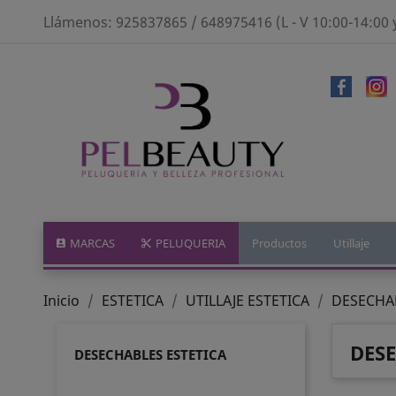
Llámenos:
925837865 / 648975416 (L - V 10:00-14:00 
MARCAS
PELUQUERIA
Productos
Utillaje
Inicio
ESTETICA
UTILLAJE ESTETICA
DESECHAB
DESE
DESECHABLES ESTETICA