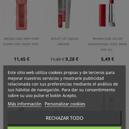
MAYBELLINE NEW YORK
RESIST LIP LIQUID
MAYBELLINE COLOR
SUPER STAY TEDDY TINT
DÉKADE
SENSATIONAL STICK MADE
FOR ALL
Precio
Precio
Precio
Precio
11,45 €
9,28 €
5,49 €
11,60 €
Normal
Este sitio web utiliza cookies propias y de terceros para
mejorar nuestros servicios y mostrarle publicidad
relacionada con sus preferencias mediante el análisis de
sus hábitos de navegación. Para dar su consentimiento
sobre su uso pulse el botón Acepto.
Más información
Personalizar cookies
RECHAZAR TODO