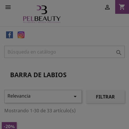
shopping_cart



BARRA DE LABIOS
Relevancia

FILTRAR
Mostrando 1-30 de 33 artículo(s)
-20%