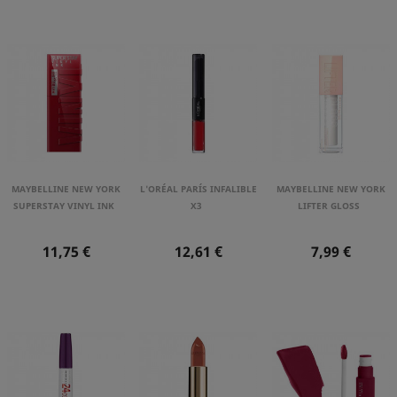
MAYBELLINE NEW YORK
L'ORÉAL PARÍS INFALIBLE
MAYBELLINE NEW YORK
SUPERSTAY VINYL INK
X3
LIFTER GLOSS
Precio
Precio
Precio
11,75 €
12,61 €
7,99 €