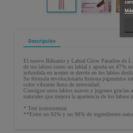
cons
Más
Descripción
El nuevo Bálsamo y Labial Glow Paradise de L O
de tus labios como un labial y aporta un 47% 
infundida en aceites se derrite en los labios de
Su fórmula revolucionaria fusiona pigmentos in
color vibrante lleno de intensidad.
Consigue unos labios suaves y jugosos gracias
naturales que mejora la apariencia de los labios y
* Test instrumental.
**Entre un 92% y un 98% de ingredientes natu