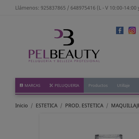
Llámenos:
925837865 / 648975416 (L - V 10:00-14:00 
MARCAS
PELUQUERIA
Productos
Utillaje
Inicio
ESTETICA
PROD. ESTETICA
MAQUILLAJ