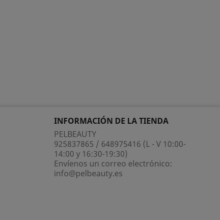
INFORMACIÓN DE LA TIENDA
PELBEAUTY
925837865 / 648975416 (L - V 10:00-
14:00 y 16:30-19:30)
Envíenos un correo electrónico:
info@pelbeauty.es