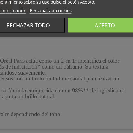
entimiento sobre su uso pulse el botón Acepto.
 información
Personalizar cookies
RECHAZAR TODO
ACEPTO
réal Paris actúa como un 2 en 1: intensifica el color
más de hidratación* como un bálsamo. Su textura
slizándose suavemente.
tensos con un brillo multidimensional para realzar un
 a su fórmula enriquecida con un 98%** de ingredientes
 aporta un brillo natural.
rales dependiendo del tono