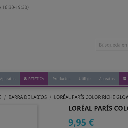
y 16:30-19:30)
Aparatos
ESTETICA
Productos
Utillaje
Aparatos
E
BARRA DE LABIOS
L´ORÉAL PARÍS COLOR RICHE GLO
L´ORÉAL PARÍS CO
9,95 €