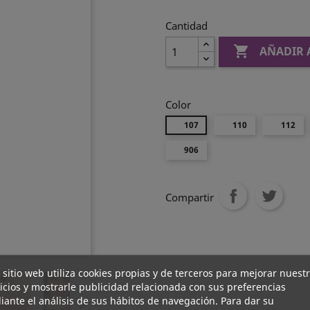
Cantidad

AÑADIR 
Color
107
110
112
906
Compartir
 sitio web utiliza cookies propias y de terceros para mejorar nuest
icios y mostrarle publicidad relacionada con sus preferencias
ante el análisis de sus hábitos de navegación. Para dar su
