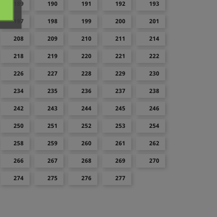
189
190
191
192
193
197
198
199
200
201
208
209
210
211
214
218
219
220
221
222
226
227
228
229
230
234
235
236
237
238
242
243
244
245
246
250
251
252
253
254
258
259
260
261
262
266
267
268
269
270
274
275
276
277