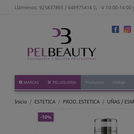
Llámenos:
925837865 / 648975416 (L - V 10:00-14:00 
MARCAS
PELUQUERIA
Productos
Utillaje
Inicio
ESTETICA
PROD. ESTETICA
UÑAS / ES
-10%