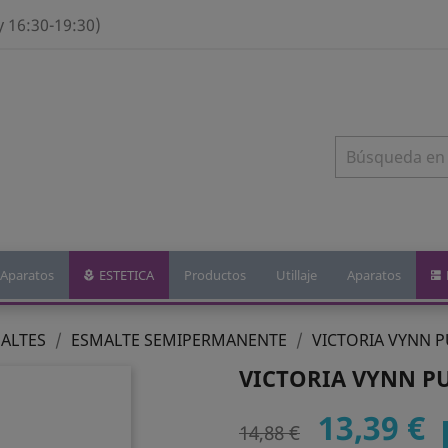
y 16:30-19:30)
Aparatos
ESTETICA
Productos
Utillaje
Aparatos
MALTES
ESMALTE SEMIPERMANENTE
VICTORIA VYNN P
VICTORIA VYNN PU
13,39 €
14,88 €