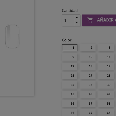
Cantidad

AÑADIR 
Color
1
2
3
9
10
11
17
18
19
25
27
28
35
36
39
45
48
49
56
57
58
66
67
68