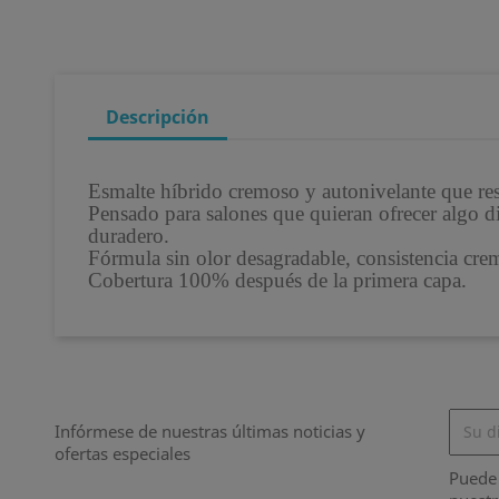
Descripción
Esmalte híbrido cremoso y autonivelante que res
Pensado para salones que quieran ofrecer algo d
duradero.
Fórmula sin olor desagradable, consistencia cr
Cobertura 100% después de la primera capa.
Infórmese de nuestras últimas noticias y
ofertas especiales
Puede 