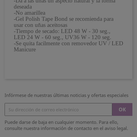
-Da a las uñas un aspecto natural y la forma
deseada
-No amarillea
-Gel Polish Tape Bond se recomienda para
usar con uñas aceitosas
-Tiempo de secado: LED 48 W - 30 seg.,
LED 24 W - 60 seg., UV36 W - 120 seg.
-Se quita facilmente con removedor UV / LED
Manicure
Infórmese de nuestras últimas noticias y ofertas especiales
Puede darse de baja en cualquier momento. Para ello,
consulte nuestra información de contacto en el aviso legal.