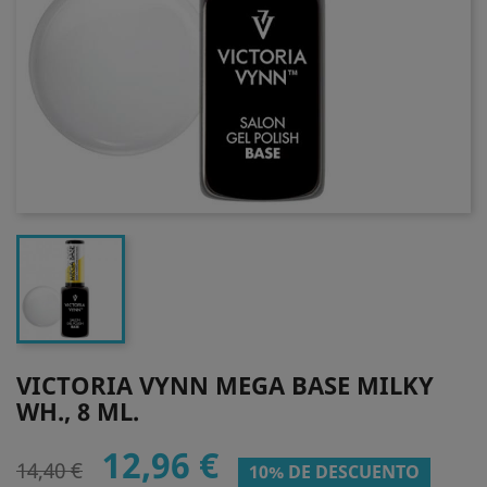
VICTORIA VYNN MEGA BASE MILKY
WH., 8 ML.
12,96 €
14,40 €
10% DE DESCUENTO