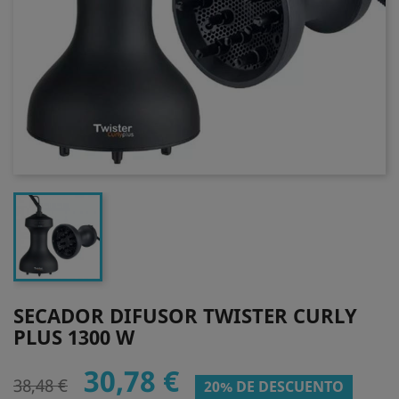
SECADOR DIFUSOR TWISTER CURLY
PLUS 1300 W
30,78 €
38,48 €
20% DE DESCUENTO