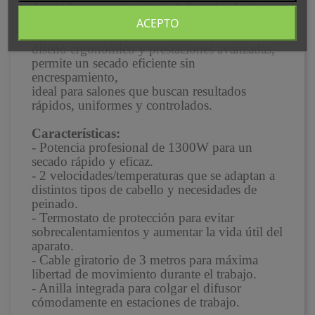
diseñada para potenciar la definición de rizos y
ondas mientras
ACEPTO
cuida la estructura del cabello. Gracias a su
diseño ergonómico y prestaciones avanzadas,
permite un secado eficiente sin
encrespamiento,
ideal para salones que buscan resultados
rápidos, uniformes y controlados.
Características:
- Potencia profesional de 1300W para un
secado rápido y eficaz.
- 2 velocidades/temperaturas que se adaptan a
distintos tipos de cabello y necesidades de
peinado.
- Termostato de protección para evitar
sobrecalentamientos y aumentar la vida útil del
aparato.
- Cable giratorio de 3 metros para máxima
libertad de movimiento durante el trabajo.
- Anilla integrada para colgar el difusor
cómodamente en estaciones de trabajo.