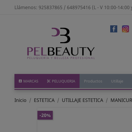
Llámenos:
925837865 / 648975416 (L - V 10:00-14:00 
MARCAS
PELUQUERIA
Productos
Utillaje
Inicio
ESTETICA
UTILLAJE ESTETICA
MANICURA
-20%