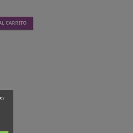
AL CARRITO
ros