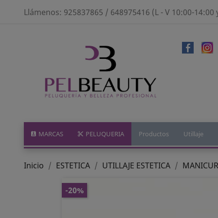
Llámenos:
925837865 / 648975416 (L - V 10:00-14:00 
MARCAS
PELUQUERIA
Productos
Utillaje
Inicio
ESTETICA
UTILLAJE ESTETICA
MANICURA
-20%