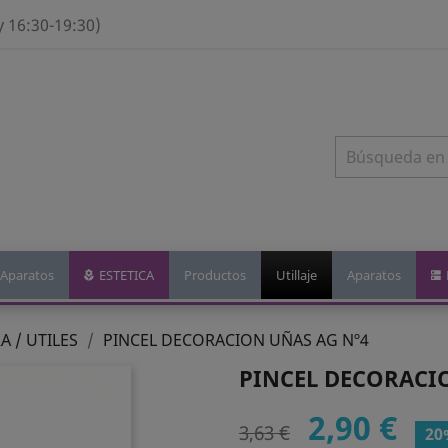
y 16:30-19:30)
Aparatos
ESTETICA
Productos
Utillaje
Aparatos
 / UTILES
PINCEL DECORACION UÑAS AG Nº4
PINCEL DECORACI
2,90 €
3,63 €
20