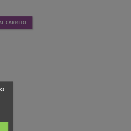
AL CARRITO
ros