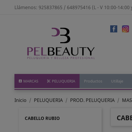
Llámenos:
925837865 / 648975416 (L - V 10:00-14:00 
MARCAS
PELUQUERIA
Productos
Utillaje
Inicio
PELUQUERIA
PROD. PELUQUERIA
MAS
CAB
CABELLO RUBIO