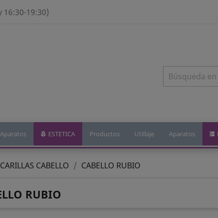
y 16:30-19:30)
Aparatos
ESTETICA
Productos
Utillaje
Aparatos
CARILLAS CABELLO
CABELLO RUBIO
ELLO RUBIO