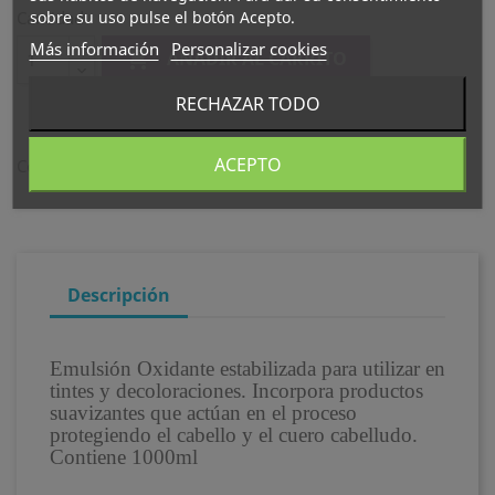
sobre su uso pulse el botón Acepto.
Cantidad
Más información
Personalizar cookies

AÑADIR AL CARRITO
RECHAZAR TODO
ACEPTO
Compartir
Descripción
Emulsión Oxidante estabilizada para utilizar en
tintes y decoloraciones. Incorpora productos
suavizantes que actúan en el proceso
protegiendo el cabello y el cuero cabelludo.
Contiene 1000ml