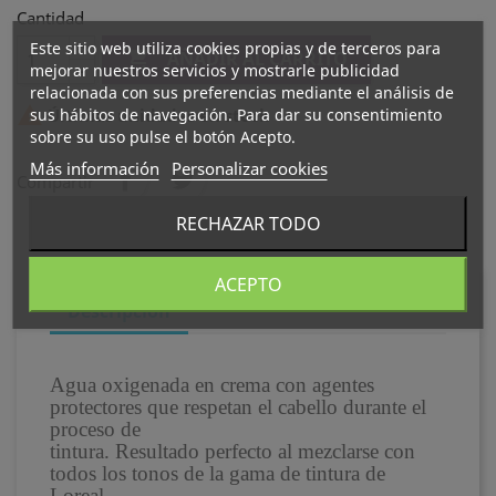
Cantidad
Este sitio web utiliza cookies propias y de terceros para

AÑADIR AL CARRITO
mejorar nuestros servicios y mostrarle publicidad
relacionada con sus preferencias mediante el análisis de

sus hábitos de navegación. Para dar su consentimiento
Últimas unidades en stock
sobre su uso pulse el botón Acepto.
Más información
Personalizar cookies
Compartir
RECHAZAR TODO
ACEPTO
Descripción
Agua oxigenada en crema con agentes
protectores que respetan el cabello durante el
proceso de
tintura. Resultado perfecto al mezclarse con
todos los tonos de la gama de tintura de
Loreal.