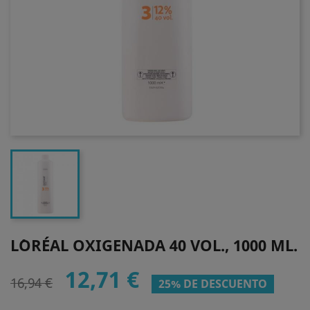
L´ORÉAL OXIGENADA 40 VOL., 1000 ML.
12,71 €
16,94 €
25% DE DESCUENTO