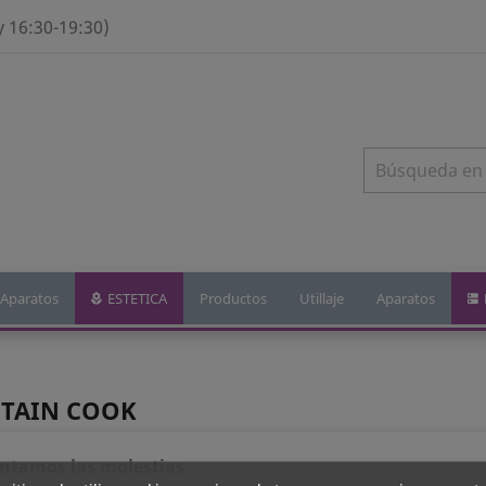
y 16:30-19:30)
Aparatos
ESTETICA
Productos
Utillaje
Aparatos
APTAIN COOK
tamos las molestias.