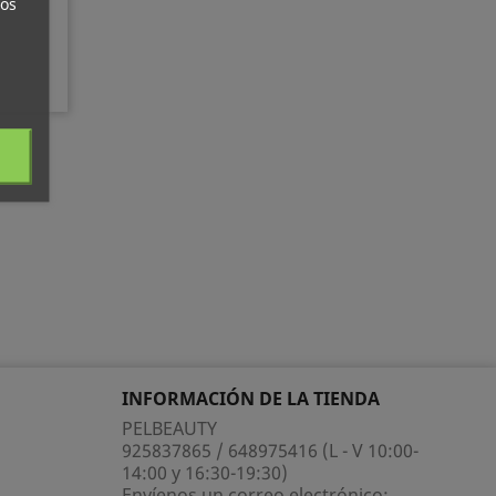
ros
INFORMACIÓN DE LA TIENDA
PELBEAUTY
925837865 / 648975416 (L - V 10:00-
14:00 y 16:30-19:30)
Envíenos un correo electrónico: