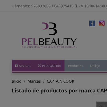
Llámenos:
925837865 / 648975416 (L - V 10:00-14:00 
MARCAS
PELUQUERIA
Productos
Utillaje
Inicio
Marcas
CAPTAIN COOK
Listado de productos por marca C
Lamen