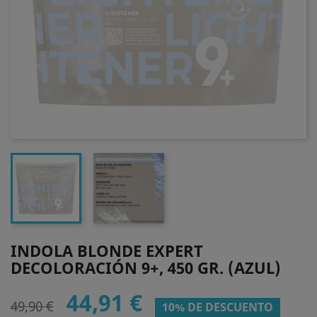
INDOLA BLONDE EXPERT
DECOLORACIÓN 9+, 450 GR. (AZUL)
44,91 €
49,90 €
10% DE DESCUENTO