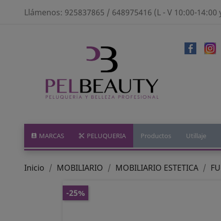
Llámenos:
925837865 / 648975416 (L - V 10:00-14:00 
MARCAS
PELUQUERIA
Productos
Utillaje
Inicio
MOBILIARIO
MOBILIARIO ESTETICA
FU
-25%