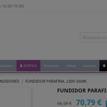
y 16:30-19:30)
Aparatos
ESTETICA
Productos
Utillaje
Aparatos
NDIDORES
FUNDIDOR PARAFINA. 230V-350W.
FUNDIDOR PARAFIN
70,79 €
94,38 €