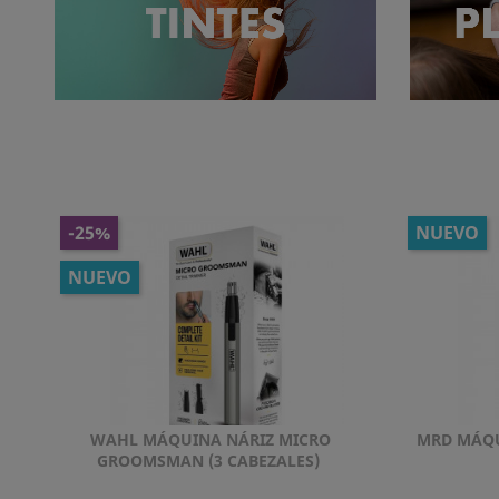
-25%
NUEVO
NUEVO
WAHL MÁQUINA NÁRIZ MICRO
MRD MÁQU
Vista rápida

GROOMSMAN (3 CABEZALES)