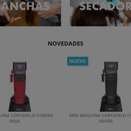
NOVEDADES
NUEVO
INA CORTAPELO CYBORG
MRD MÁQUINA CORTAPELO C
Vista rápida
Vista rápida


ROJA
NEGRA