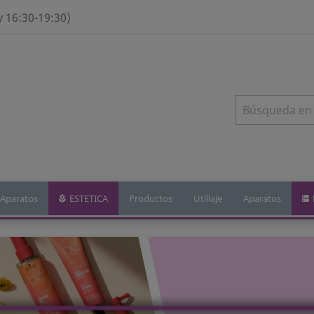
y 16:30-19:30)
Aparatos
ESTETICA
Productos
Utillaje
Aparatos