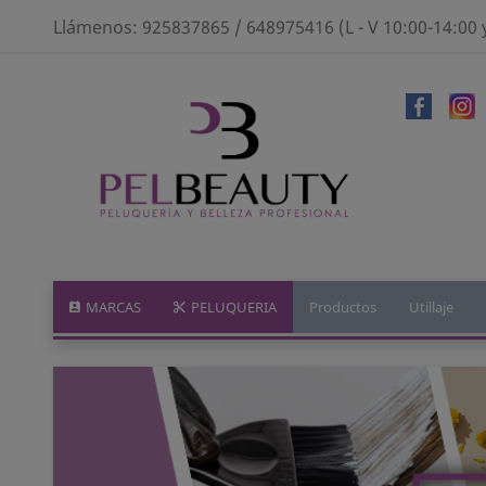
Llámenos:
925837865 / 648975416 (L - V 10:00-14:00 
MARCAS
PELUQUERIA
Productos
Utillaje
Anterior