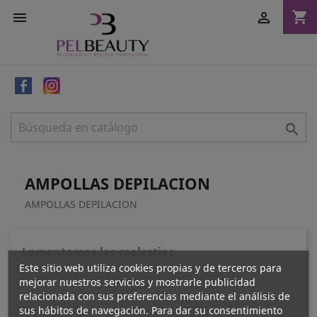
shopping_cart



AMPOLLAS DEPILACION
AMPOLLAS DEPILACION
Lamentamos las molestias.
Este sitio web utiliza cookies propias y de terceros para
Realice una nueva búsqueda sobre su interés
mejorar nuestros servicios y mostrarle publicidad
relacionada con sus preferencias mediante el análisis de
sus hábitos de navegación. Para dar su consentimiento
