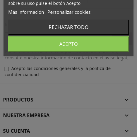
sobre su uso pulse el botón Acepto.
Más información
Personalizar cookies
Infórmese de nuestras últimas noticias y ofertas especiales
RECHAZAR TODO
ACEPTO
Puede darse de baja en cualquier momento. Para ello,
consulte nuestra información de contacto en el aviso legal.
Acepto las condiciones generales y la política de
confidencialidad
PRODUCTOS

NUESTRA EMPRESA

SU CUENTA
