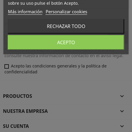
sobre su uso pulse el botón Acepto.
Más información
Personalizar cookies
Infórmese de nuestras últimas noticias y ofertas especiales
RECHAZAR TODO
ACEPTO
Puede darse de baja en cualquier momento. Para ello,
consulte nuestra información de contacto en el aviso legal.
Acepto las condiciones generales y la política de
confidencialidad
PRODUCTOS

NUESTRA EMPRESA

SU CUENTA
