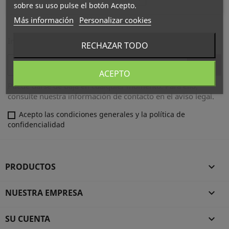
sobre su uso pulse el botón Acepto.
Más información
Personalizar cookies
Infórmese de nuestras últimas noticias y ofertas especiales
RECHAZAR TODO
ACEPTO
Puede darse de baja en cualquier momento. Para ello,
consulte nuestra información de contacto en el aviso legal.
Acepto las condiciones generales y la política de
confidencialidad
PRODUCTOS

NUESTRA EMPRESA

SU CUENTA
