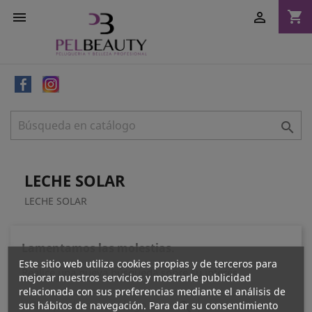
shopping_cart



LECHE SOLAR
LECHE SOLAR
Lamentamos las molestias.
Este sitio web utiliza cookies propias y de terceros para
Realice una nueva búsqueda sobre su interés
mejorar nuestros servicios y mostrarle publicidad
relacionada con sus preferencias mediante el análisis de
sus hábitos de navegación. Para dar su consentimiento
