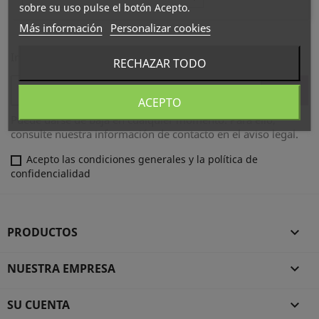
sobre su uso pulse el botón Acepto.
Más información
Personalizar cookies
Infórmese de nuestras últimas noticias y ofertas especiales
RECHAZAR TODO
ACEPTO
Puede darse de baja en cualquier momento. Para ello,
consulte nuestra información de contacto en el aviso legal.
Acepto las condiciones generales y la política de
confidencialidad
PRODUCTOS

NUESTRA EMPRESA

SU CUENTA
