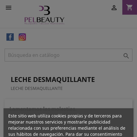
shopping_cart



LECHE DESMAQUILLANTE
LECHE DESMAQUILLANTE
Lamentamos las molestias.
Este sitio web utiliza cookies propias y de terceros para
Realice una nueva búsqueda sobre su interés
mejorar nuestros servicios y mostrarle publicidad
relacionada con sus preferencias mediante el análisis de
sus hábitos de navegación. Para dar su consentimiento
