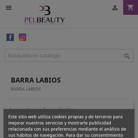
shopping_cart



BARRA LABIOS
BARRA LABIOS
Lamentamos las molestias.
Este sitio web utiliza cookies propias y de terceros para
Realice una nueva búsqueda sobre su interés
mejorar nuestros servicios y mostrarle publicidad
relacionada con sus preferencias mediante el análisis de
sus hábitos de navegación. Para dar su consentimiento
