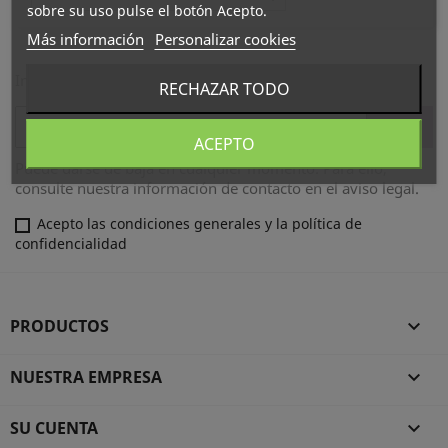
sobre su uso pulse el botón Acepto.
Más información
Personalizar cookies
Infórmese de nuestras últimas noticias y ofertas especiales
RECHAZAR TODO
ACEPTO
Puede darse de baja en cualquier momento. Para ello,
consulte nuestra información de contacto en el aviso legal.
Acepto las condiciones generales y la política de
confidencialidad
PRODUCTOS

NUESTRA EMPRESA

SU CUENTA
