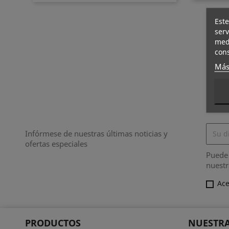
Este
serv
medi
cons
Más
Infórmese de nuestras últimas noticias y
ofertas especiales
Puede 
nuestr
Ace
PRODUCTOS
NUESTRA