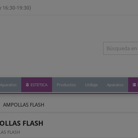
y 16:30-19:30)
Aparatos
ESTETICA
Productos
Utillaje
Aparatos
AMPOLLAS FLASH
OLLAS FLASH
AS FLASH