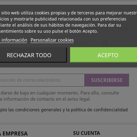
 sitio web utiliza cookies propias y de terceros para mejorar nuest
Lamentamos las molestias.
icios y mostrarle publicidad relacionada con sus preferencias
ante el análisis de sus hábitos de navegación. Para dar su
Realice una nueva búsqueda sobre su interés
entimiento sobre su uso pulse el botón Acepto.
 información
Personalizar cookies

RECHAZAR TODO
ACEPTO
darse de baja en cualquier momento. Para ello, consulte
a información de contacto en el aviso legal.
pto las condiciones generales y la política de confidencialidad
 EMPRESA
SU CUENTA