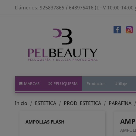
Llámenos:
925837865 / 648975416 (L - V 10:00-14:00 
MARCAS
PELUQUERIA
Productos
Utillaje
Inicio
ESTETICA
PROD. ESTETICA
PARAFINA
AMP
AMPOLLAS FLASH
AMPOLL