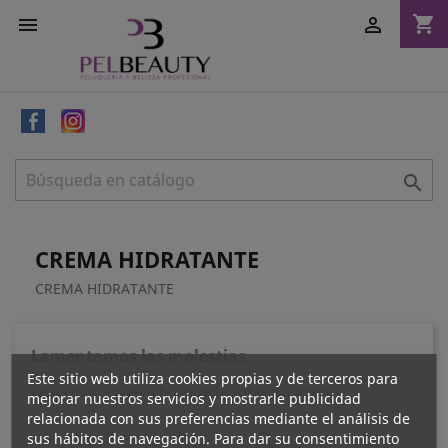
shopping_cart



CREMA HIDRATANTE
CREMA HIDRATANTE
Lamentamos las molestias.
Este sitio web utiliza cookies propias y de terceros para
Realice una nueva búsqueda sobre su interés
mejorar nuestros servicios y mostrarle publicidad
relacionada con sus preferencias mediante el análisis de
sus hábitos de navegación. Para dar su consentimiento
