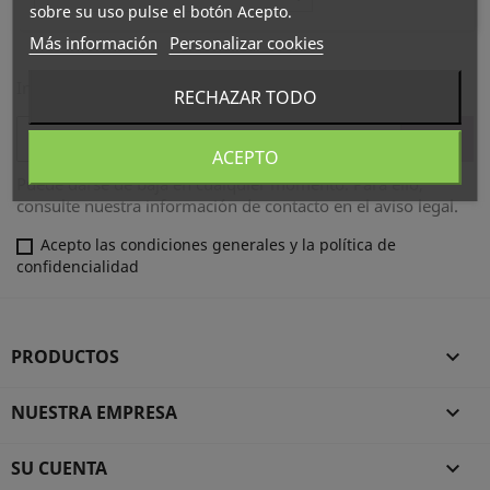
sobre su uso pulse el botón Acepto.
Más información
Personalizar cookies
Infórmese de nuestras últimas noticias y ofertas especiales
RECHAZAR TODO
ACEPTO
Puede darse de baja en cualquier momento. Para ello,
consulte nuestra información de contacto en el aviso legal.
Acepto las condiciones generales y la política de
confidencialidad
PRODUCTOS

NUESTRA EMPRESA

SU CUENTA
